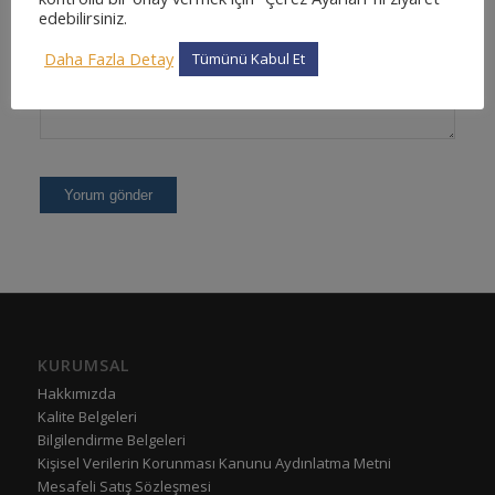
edebilirsiniz.
Daha Fazla Detay
Tümünü Kabul Et
KURUMSAL
Hakkımızda
Kalite Belgeleri
Bilgilendirme Belgeleri
Kişisel Verilerin Korunması Kanunu Aydınlatma Metni
Mesafeli Satış Sözleşmesi