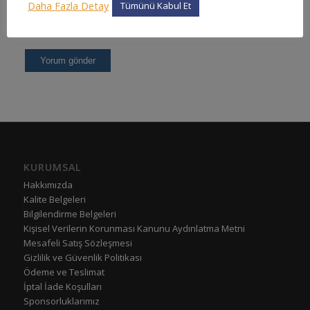
Daha Fazla Detay
Tümünü Kabul Et
KURUMSAL
Hakkımızda
Kalite Belgeleri
Bilgilendirme Belgeleri
Kişisel Verilerin Korunması Kanunu Aydınlatma Metni
Mesafeli Satış Sözleşmesi
Gizlilik ve Güvenlik Politikası
Ödeme ve Teslimat
İptal İade Koşulları
Sponsorluklarımız