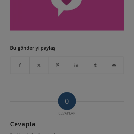
Bu gönderiyi paylaş
0
CEVAPLAR
Cevapla