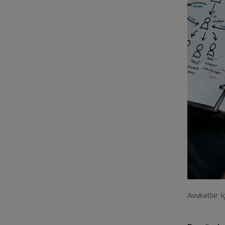
Avukatlar İ