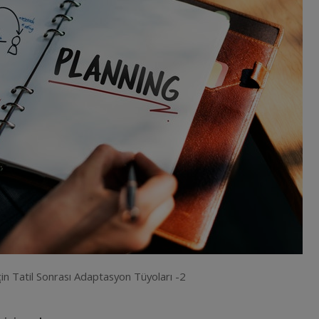
çin Tatil Sonrası Adaptasyon Tüyoları -2