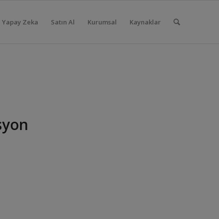
Yapay Zeka
Satın Al
Kurumsal
Kaynaklar
syon