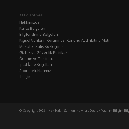
KURUMSAL
Hakkımızda
Kalite Belgeleri
Bilgilendirme Belgeleri
Kişisel Verilerin Korunması Kanunu Aydınlatma Metni
Mesafeli Satış Sözleşmesi
Gizlilik ve Güvenlik Politikası
Ödeme ve Teslimat
İptal İade Koşulları
Sponsorluklarımız
İletişim
© Copyright 2026 - Her Hakkı Saklıdır Nt MicroDestek Yazılım Bilişim Bilg. 