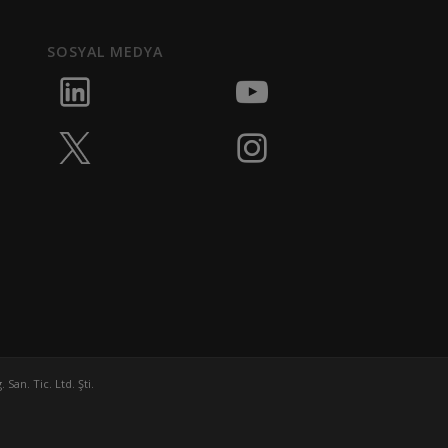
SOSYAL MEDYA
San. Tic. Ltd. Şti.