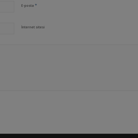
*
E-posta
İnternet sitesi