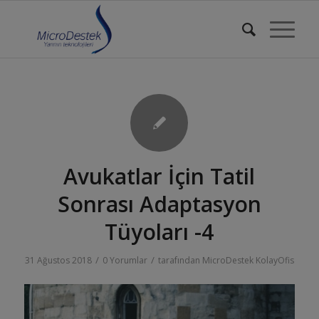
Avukatlar İçin Tatil
Sonrası Adaptasyon
Tüyoları -4
/
/
31 Ağustos 2018
0 Yorumlar
tarafından
MicroDestek KolayOfis