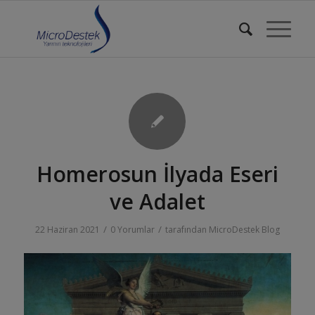
Homerosun İlyada Eseri
ve Adalet
/
/
22 Haziran 2021
0 Yorumlar
tarafından
MicroDestek Blog