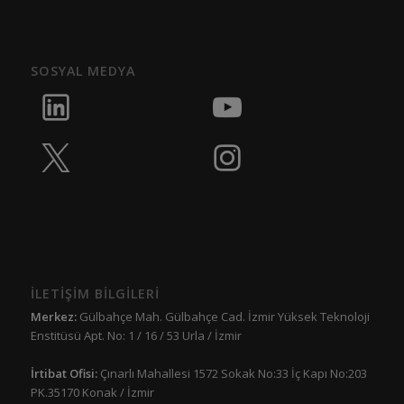
SOSYAL MEDYA
İLETİŞİM BİLGİLERİ
Merkez:
Gülbahçe Mah. Gülbahçe Cad. İzmir Yüksek Teknoloji
Enstitüsü Apt. No: 1 / 16 / 53 Urla / İzmir
İrtibat Ofisi:
Çınarlı Mahallesi 1572 Sokak No:33 İç Kapı No:203
PK.35170 Konak / İzmir