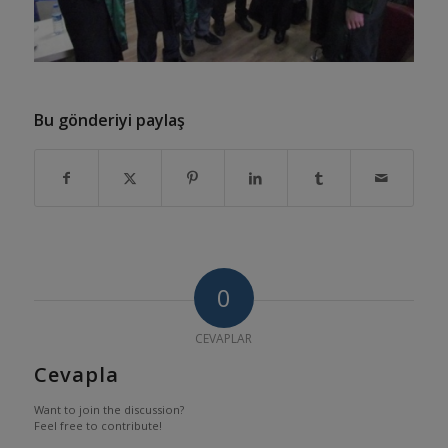
Bu gönderiyi paylaş
0
CEVAPLAR
Cevapla
Want to join the discussion?
Feel free to contribute!