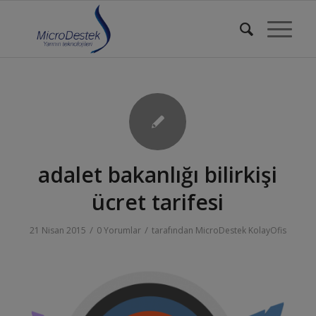
adalet bakanlığı bilirkişi
ücret tarifesi
/
/
21 Nisan 2015
0 Yorumlar
tarafından
MicroDestek KolayOfis