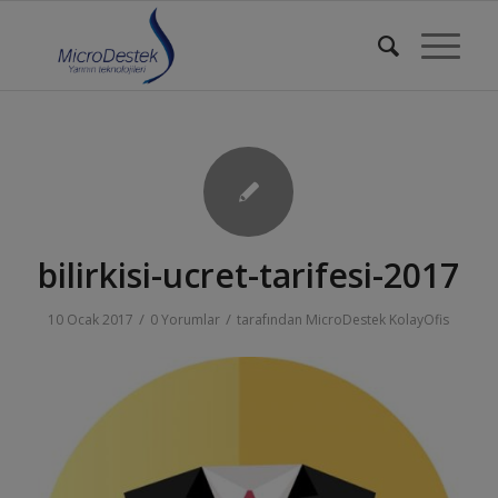
bilirkisi-ucret-tarifesi-2017
/
/
10 Ocak 2017
0 Yorumlar
tarafından
MicroDestek KolayOfis