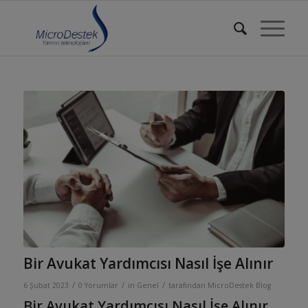
Bir Avukat Yardımcısı Nasıl İşe Alınır
/
/
/
6 Şubat 2023
0 Yorumlar
in
Genel
tarafından
MicroDestek Blog
Bir Avukat Yardımcısı Nasıl İşe Alınır