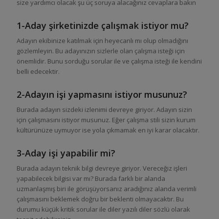
size yardımcı olacak şu üç soruya alacağınız cevaplara bakın
1-Aday şirketinizde çalışmak istiyor mu?
Adayın ekibinize katılmak için heyecanlı mı olup olmadığını
gözlemleyin. Bu adayınızın sizlerle olan çalışma isteği için
önemlidir. Bunu sorduğu sorular ile ve çalışma isteği ile kendini
belli edecektir.
2-Adayın işi yapmasını istiyor musunuz?
Burada adayın sizdeki izlenimi devreye giriyor. Adayın sizin
için çalışmasını istiyor musunuz. Eğer çalışma stili sizin kurum
kültürünüze uymuyor ise yola çıkmamak en iyi karar olacaktır.
3-Aday işi yapabilir mi?
Burada adayın teknik bilgi devreye giriyor. Vereceğiz işleri
yapabilecek bilgisi var mı? Burada farklı bir alanda
uzmanlaşmış biri ile görüşüyorsanız aradığınız alanda verimli
çalışmasını beklemek doğru bir beklenti olmayacaktır. Bu
durumu küçük kritik sorular ile diler yazılı diler sözlü olarak