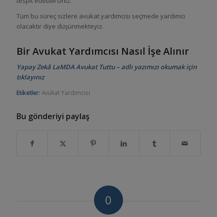
tespit edebilirsiniz.
Tüm bu süreç sizlere avukat yardımcısı seçmede yardımcı
olacaktır diye düşünmekteyiz.
Bir Avukat Yardımcısı Nasıl İşe Alınır
Yapay Zekâ LaMDA Avukat Tuttu – adlı yazımızı okumak için
tıklayınız
Etiketler:
Avukat Yardımcısı
Bu gönderiyi paylaş
0