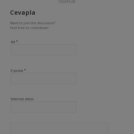
CEVAPLAR
Cevapla
Want to join the discussion?
Feel free to contribute!
*
Ad
*
E-posta
İnternet sitesi