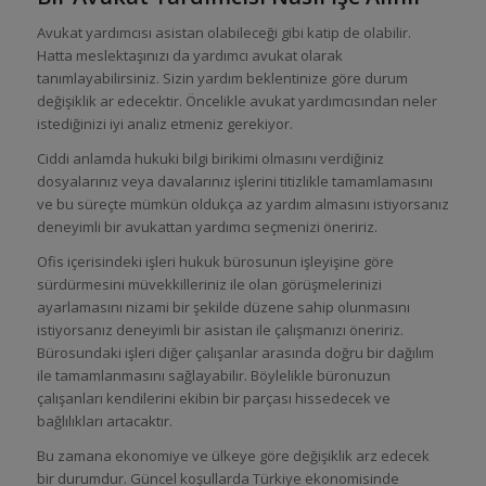
Avukat yardımcısı asistan olabileceği gibi katip de olabilir.
Hatta meslektaşınızı da yardımcı avukat olarak
tanımlayabilirsiniz. Sizin yardım beklentinize göre durum
değişiklik ar edecektir. Öncelikle avukat yardımcısından neler
istediğinizi iyi analiz etmeniz gerekiyor.
Ciddi anlamda hukuki bilgi birikimi olmasını verdiğiniz
dosyalarınız veya davalarınız işlerini titizlikle tamamlamasını
ve bu süreçte mümkün oldukça az yardım almasını istiyorsanız
deneyimli bir avukattan yardımcı seçmenizi öneririz.
Ofis içerisindeki işleri hukuk bürosunun işleyişine göre
sürdürmesini müvekkilleriniz ile olan görüşmelerinizi
ayarlamasını nizami bir şekilde düzene sahip olunmasını
istiyorsanız deneyimli bir asistan ile çalışmanızı öneririz.
Bürosundaki işleri diğer çalışanlar arasında doğru bir dağılım
ile tamamlanmasını sağlayabilir. Böylelikle büronuzun
çalışanları kendilerini ekibin bir parçası hissedecek ve
bağlılıkları artacaktır.
Bu zamana ekonomiye ve ülkeye göre değişiklik arz edecek
bir durumdur. Güncel koşullarda Türkiye ekonomisinde