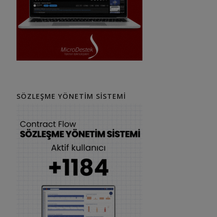
SÖZLEŞME YÖNETIM SISTEMI