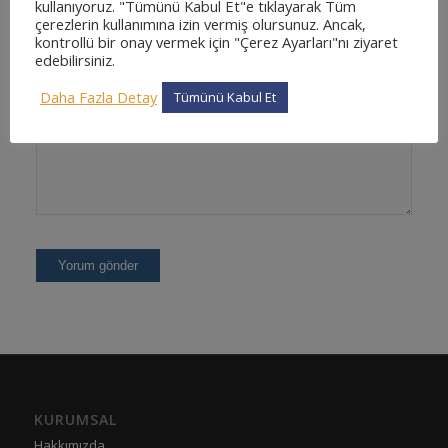
kullanıyoruz. "Tümünü Kabul Et"e tıklayarak Tüm
çerezlerin kullanımına izin vermiş olursunuz. Ancak,
kontrollü bir onay vermek için "Çerez Ayarları"nı ziyaret
edebilirsiniz.
Daha Fazla Detay
Tümünü Kabul Et
KURUMSAL
Hakkımızda