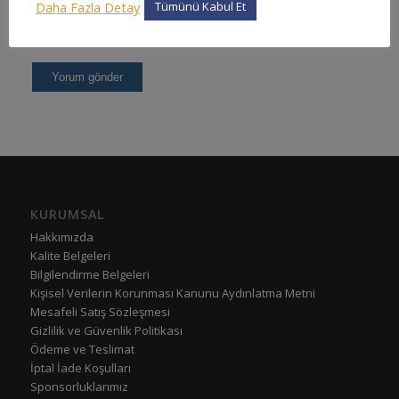
Daha Fazla Detay
Tümünü Kabul Et
KURUMSAL
Hakkımızda
Kalite Belgeleri
Bilgilendirme Belgeleri
Kişisel Verilerin Korunması Kanunu Aydınlatma Metni
Mesafeli Satış Sözleşmesi
Gizlilik ve Güvenlik Politikası
Ödeme ve Teslimat
İptal İade Koşulları
Sponsorluklarımız