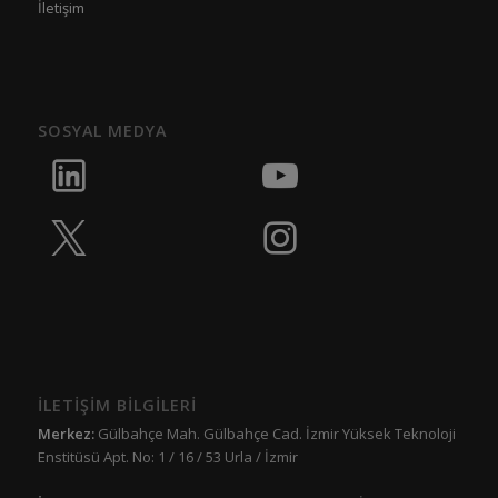
İletişim
SOSYAL MEDYA
İLETİŞİM BİLGİLERİ
Merkez:
Gülbahçe Mah. Gülbahçe Cad. İzmir Yüksek Teknoloji
Enstitüsü Apt. No: 1 / 16 / 53 Urla / İzmir