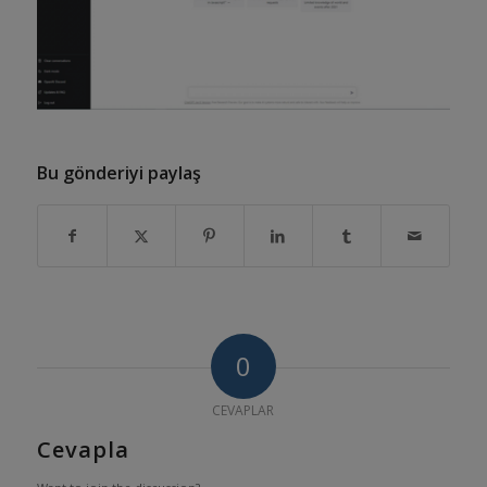
Bu gönderiyi paylaş
0
CEVAPLAR
Cevapla