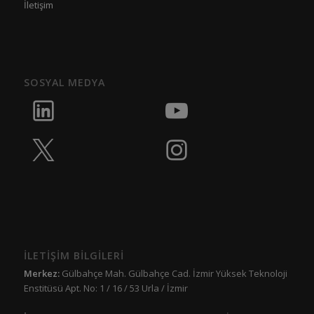
İletişim
SOSYAL MEDYA
İLETİŞİM BİLGİLERİ
Merkez:
Gülbahçe Mah. Gülbahçe Cad. İzmir Yüksek Teknoloji
Enstitüsü Apt. No: 1 / 16 / 53 Urla / İzmir