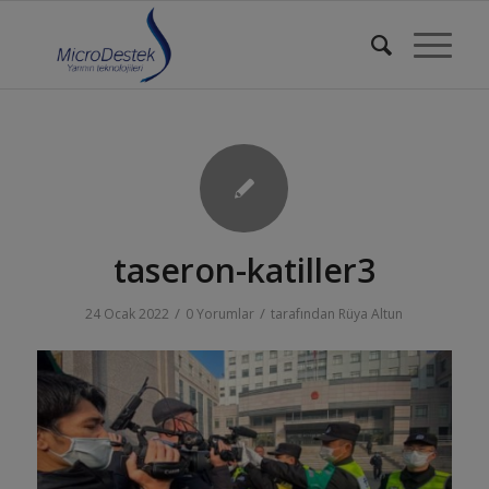
taseron-katiller3
/
/
24 Ocak 2022
0 Yorumlar
tarafından
Rüya Altun