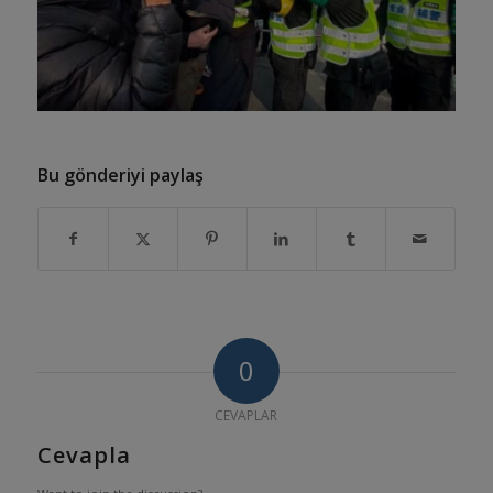
Bu gönderiyi paylaş
0
CEVAPLAR
Cevapla