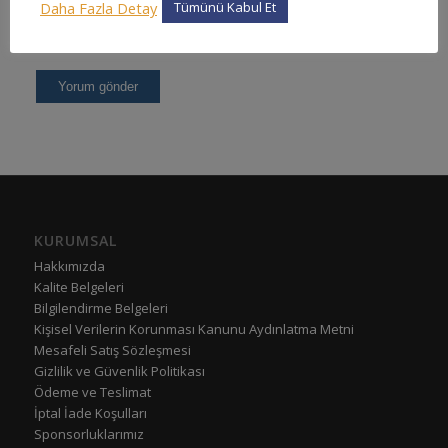
Daha Fazla Detay
Tümünü Kabul Et
KURUMSAL
Hakkımızda
Kalite Belgeleri
Bilgilendirme Belgeleri
Kişisel Verilerin Korunması Kanunu Aydınlatma Metni
Mesafeli Satış Sözleşmesi
Gizlilik ve Güvenlik Politikası
Ödeme ve Teslimat
İptal İade Koşulları
Sponsorluklarımız