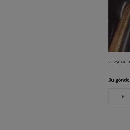
süleyman a
Bu gönder