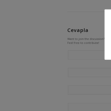
Cevapla
Want to join the discussion?
Feel free to contribute!