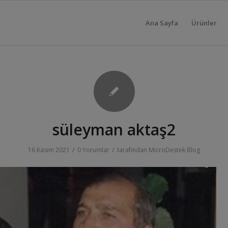
Ana Sayfa
Ürünler
süleyman aktaş2
/
/
16 Kasım 2021
0 Yorumlar
tarafından
MicroDestek Blog