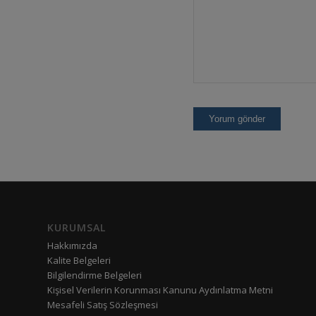
KURUMSAL
Hakkımızda
Kalite Belgeleri
Bilgilendirme Belgeleri
Kişisel Verilerin Korunması Kanunu Aydınlatma Metni
Mesafeli Satış Sözleşmesi