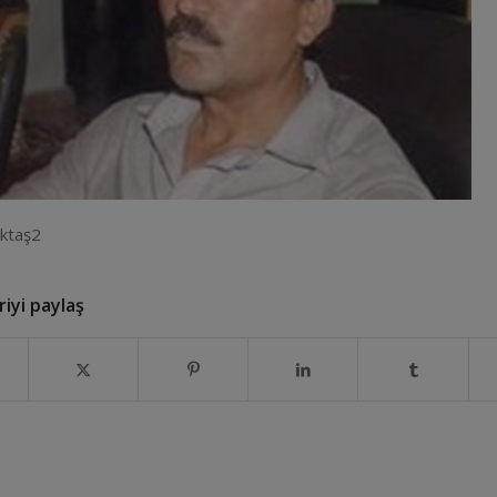
ktaş2
iyi paylaş