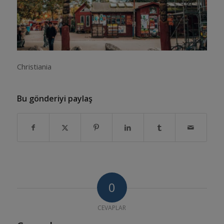
Christiania
Bu gönderiyi paylaş
0
CEVAPLAR