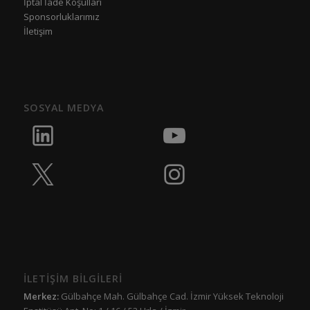
İptal İade Koşulları
Sponsorluklarımız
İletişim
SOSYAL MEDYA
İLETİŞİM BİLGİLERİ
Merkez:
Gülbahçe Mah. Gülbahçe Cad. İzmir Yüksek Teknoloji