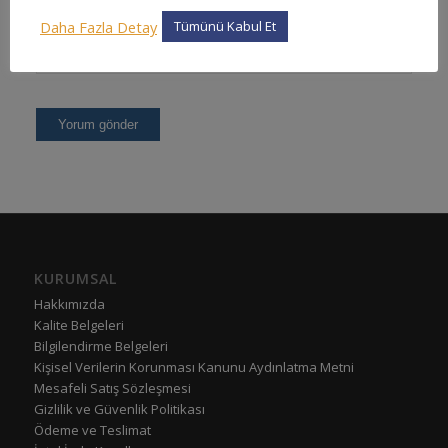
Daha Fazla Detay
Tümünü Kabul Et
KURUMSAL
Hakkımızda
Kalite Belgeleri
Bilgilendirme Belgeleri
Kişisel Verilerin Korunması Kanunu Aydınlatma Metni
Mesafeli Satış Sözleşmesi
Gizlilik ve Güvenlik Politikası
Ödeme ve Teslimat