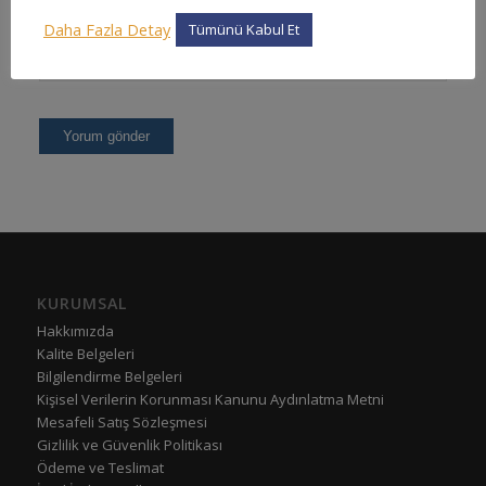
Daha Fazla Detay
Tümünü Kabul Et
KURUMSAL
Hakkımızda
Kalite Belgeleri
Bilgilendirme Belgeleri
Kişisel Verilerin Korunması Kanunu Aydınlatma Metni
Mesafeli Satış Sözleşmesi
Gizlilik ve Güvenlik Politikası
Ödeme ve Teslimat