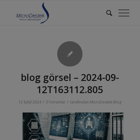
blog görsel – 2024-09-
12T163112.805
/
/
12 Eylül 2024
0 Yorumlar
tarafından
MicroDestek Blog