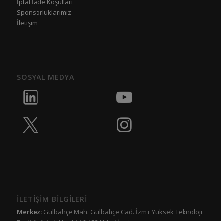
İptal İade Koşulları
Sponsorluklarımız
İletişim
SOSYAL MEDYA
İLETİŞİM BİLGİLERİ
Merkez:
Gülbahçe Mah. Gülbahçe Cad. İzmir Yüksek Teknoloji