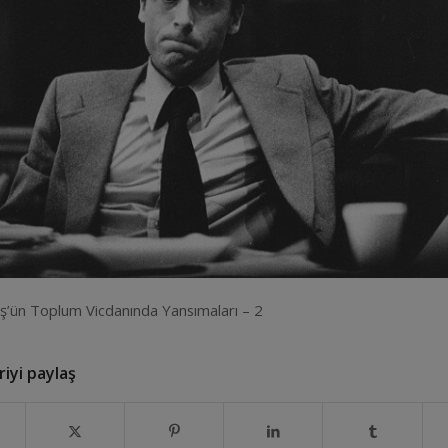
ş’ün Toplum Vicdanında Yansımaları – 2
iyi paylaş