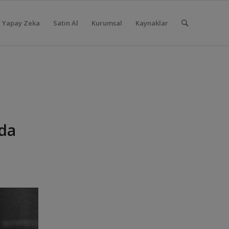
Yapay Zeka
Satın Al
Kurumsal
Kaynaklar
da