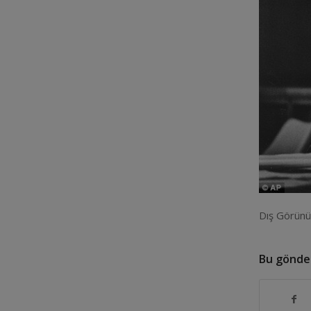
Dış Görünü
Bu gönder