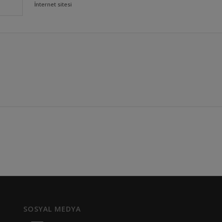
İnternet sitesi
SOSYAL MEDYA