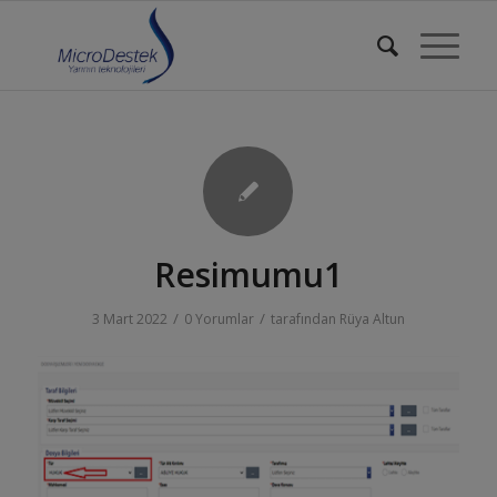
Resimumu1
/
/
3 Mart 2022
0 Yorumlar
tarafından
Rüya Altun