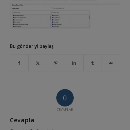
Bu gönderiyi paylaş
0
CEVAPLAR
Cevapla