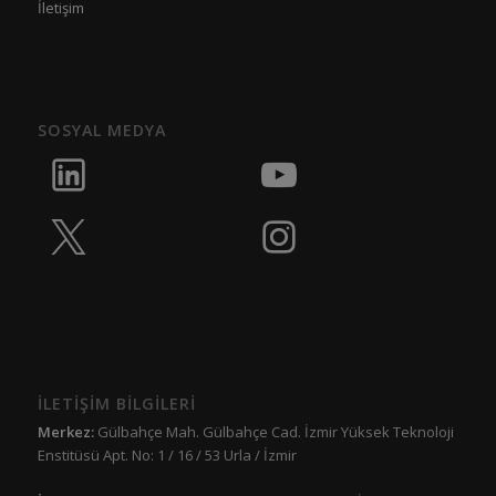
İletişim
SOSYAL MEDYA
İLETİŞİM BİLGİLERİ
Merkez:
Gülbahçe Mah. Gülbahçe Cad. İzmir Yüksek Teknoloji
Enstitüsü Apt. No: 1 / 16 / 53 Urla / İzmir