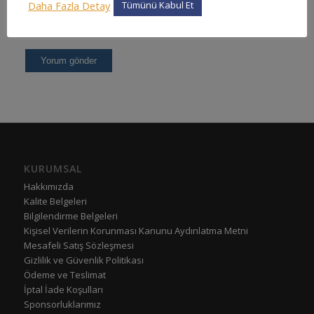
Daha Fazla Detay
Tümünü Kabul Et
KURUMSAL
Hakkımızda
Kalite Belgeleri
Bilgilendirme Belgeleri
Kişisel Verilerin Korunması Kanunu Aydınlatma Metni
Mesafeli Satış Sözleşmesi
Gizlilik ve Güvenlik Politikası
Ödeme ve Teslimat
İptal İade Koşulları
Sponsorluklarımız