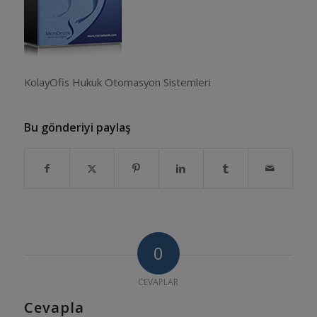
KolayOfis Hukuk Otomasyon Sistemleri
Bu gönderiyi paylaş
0
CEVAPLAR
Cevapla