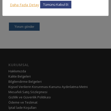
Daha Fazla Detay
Tümünü Kabul Et
KURUMSAL
Hakkımızda
Kalite Belgeleri
Bilgilendirme Belgeleri
Kişisel Verilerin Korunması Kanunu Aydınlatma Metni
Mesafeli Satış Sözleşmesi
Gizlilik ve Güvenlik Politikası
Ödeme ve Teslimat
İptal İade Koşulları