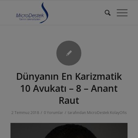
Dünyanın En Karizmatik
10 Avukatı – 8 – Anant
Raut
/
/
2 Temmuz 2018
0 Yorumlar
tarafından
MicroDestek KolayOfis