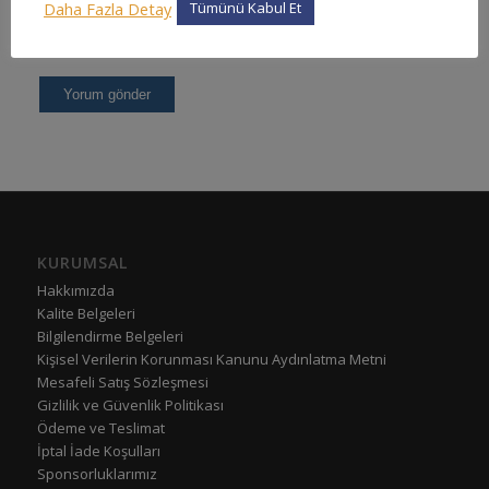
Daha Fazla Detay
Tümünü Kabul Et
KURUMSAL
Hakkımızda
Kalite Belgeleri
Bilgilendirme Belgeleri
Kişisel Verilerin Korunması Kanunu Aydınlatma Metni
Mesafeli Satış Sözleşmesi
Gizlilik ve Güvenlik Politikası
Ödeme ve Teslimat
İptal İade Koşulları
Sponsorluklarımız