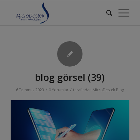
blog görsel (39)
/
/
6 Temmuz 2023
0 Yorumlar
tarafından
MicroDestek Blog