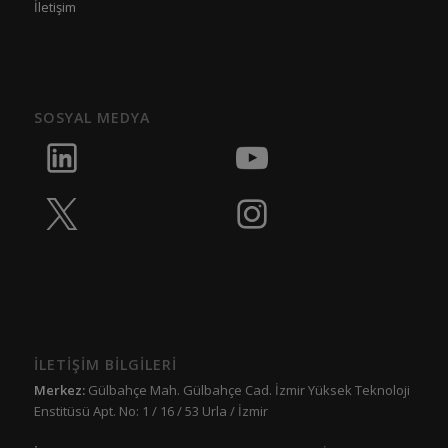
İletişim
SOSYAL MEDYA
İLETİŞİM BİLGİLERİ
Merkez:
Gülbahçe Mah. Gülbahçe Cad. İzmir Yüksek Teknoloji
Enstitüsü Apt. No: 1 / 16 / 53 Urla / İzmir