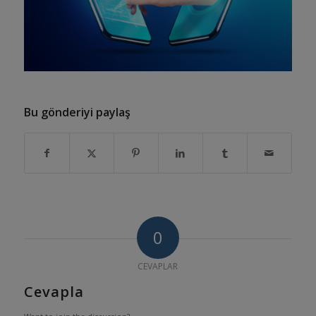
Bu gönderiyi paylaş
0
CEVAPLAR
Cevapla