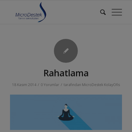
Rahatlama
/
/
18 Kasım 2014
0 Yorumlar
tarafından
MicroDestek KolayOfis