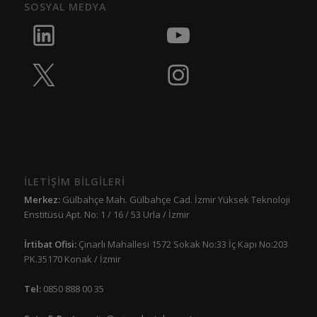
SOSYAL MEDYA
İLETİŞİM BİLGİLERİ
Merkez:
Gülbahçe Mah. Gülbahçe Cad. İzmir Yüksek Teknoloji
Enstitüsü Apt. No: 1 / 16 / 53 Urla / İzmir
İrtibat Ofisi:
Çınarlı Mahallesi 1572 Sokak No:33 İç Kapı No:203
PK.35170 Konak / İzmir
Tel:
0850 888 00 35