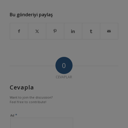
Bu gönderiyi paylaş
0
CEVAPLAR
Cevapla
Want to join the discussion?
Feel free to contribute!
*
Ad