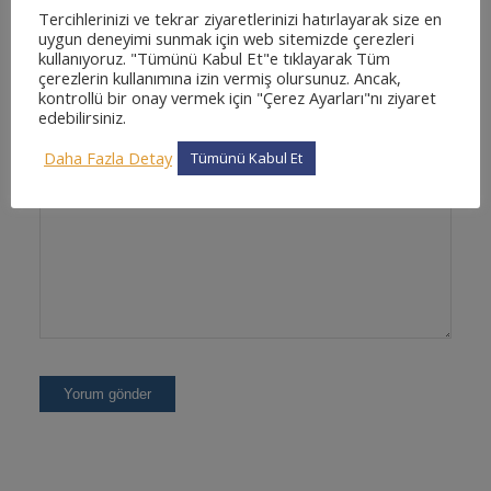
Tercihlerinizi ve tekrar ziyaretlerinizi hatırlayarak size en
uygun deneyimi sunmak için web sitemizde çerezleri
kullanıyoruz. "Tümünü Kabul Et"e tıklayarak Tüm
çerezlerin kullanımına izin vermiş olursunuz. Ancak,
İnternet sitesi
kontrollü bir onay vermek için "Çerez Ayarları"nı ziyaret
edebilirsiniz.
Daha Fazla Detay
Tümünü Kabul Et