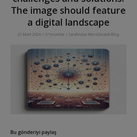
The image should feature
a digital landscape
/
/
21 Mart 2024
0 Yorumlar
tarafından
MicroDestek Blog
Bu gönderiyi paylaş