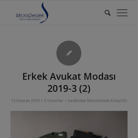
Erkek Avukat Modası
2019-3 (2)
/
/
13 Haziran 2019
0 Yorumlar
tarafından
MicroDestek KolayOfis