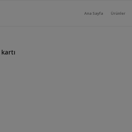
Ana Sayfa
Ürünler
 kartı