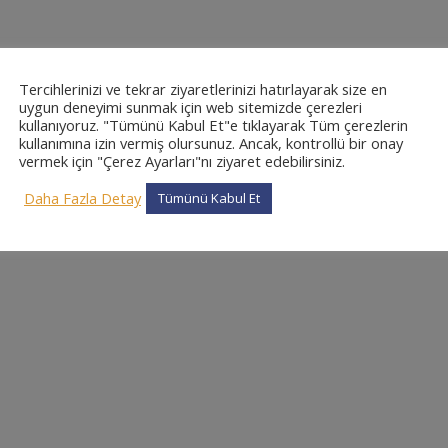
Tercihlerinizi ve tekrar ziyaretlerinizi hatırlayarak size en
uygun deneyimi sunmak için web sitemizde çerezleri
kullanıyoruz. "Tümünü Kabul Et"e tıklayarak Tüm çerezlerin
kullanımına izin vermiş olursunuz. Ancak, kontrollü bir onay
vermek için "Çerez Ayarları"nı ziyaret edebilirsiniz.
Daha Fazla Detay
Tümünü Kabul Et