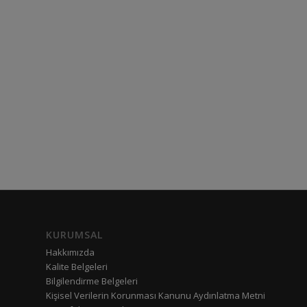
KURUMSAL
Hakkımızda
Kalite Belgeleri
Bilgilendirme Belgeleri
Kişisel Verilerin Korunması Kanunu Aydınlatma Metni