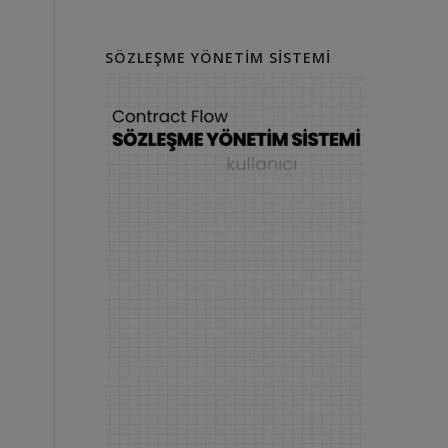
SÖZLEŞME YÖNETIM SISTEMI