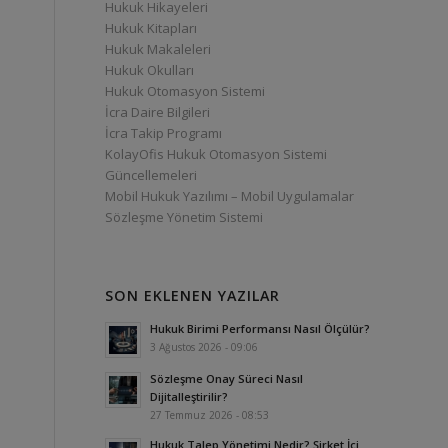
Hukuk Hikayeleri
Hukuk Kitapları
Hukuk Makaleleri
Hukuk Okulları
Hukuk Otomasyon Sistemi
İcra Daire Bilgileri
İcra Takip Programı
KolayOfis Hukuk Otomasyon Sistemi
Güncellemeleri
Mobil Hukuk Yazılımı – Mobil Uygulamalar
Sözleşme Yönetim Sistemi
SON EKLENEN YAZILAR
Hukuk Birimi Performansı Nasıl Ölçülür?
3 Ağustos 2026 - 09:06
Sözleşme Onay Süreci Nasıl
Dijitalleştirilir?
27 Temmuz 2026 - 08:53
Hukuk Talep Yönetimi Nedir? Şirket İçi