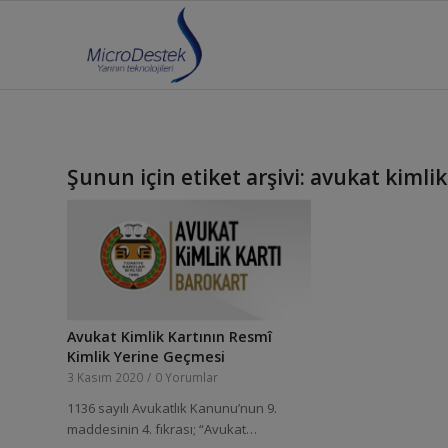
Şunun için etiket arşivi:
avukat kimlik
Avukat Kimlik Kartının Resmî
Kimlik Yerine Geçmesi
3 Kasım 2020
/
0 Yorumlar
1136 sayılı Avukatlık Kanunu’nun 9.
maddesinin 4. fıkrası; “Avukat…