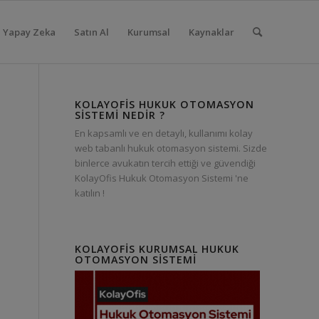
Yapay Zeka
Satın Al
Kurumsal
Kaynaklar
KOLAYOFIS HUKUK OTOMASYON
SISTEMI NEDIR ?
En kapsamlı ve en detaylı, kullanımı kolay
web tabanlı hukuk otomasyon sistemi. Sizde
binlerce avukatın tercih ettiği ve güvendiği
KolayOfis Hukuk Otomasyon Sistemi 'ne
katılın !
KOLAYOFIS KURUMSAL HUKUK
OTOMASYON SISTEMI