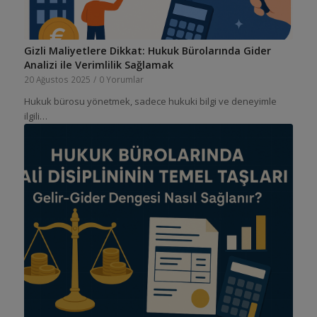
Gizli Maliyetlere Dikkat: Hukuk Bürolarında Gider
Analizi ile Verimlilik Sağlamak
20 Ağustos 2025
/
0 Yorumlar
Hukuk bürosu yönetmek, sadece hukuki bilgi ve deneyimle
ilgili…