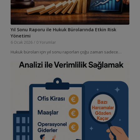
Yıl Sonu Raporu ile Hukuk Bürolarında Etkin Risk
Yönetimi
6 Ocak 2026
/
0 Yorumlar
Hukuk büroları için yıl sonu raporları çoğu zaman sadece…