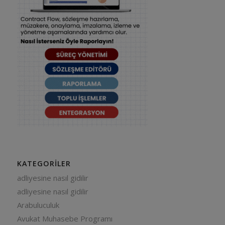
KATEGORILER
adliyesine nasıl gidilir
adliyesine nasıl gidilir
Arabuluculuk
Avukat Muhasebe Programı