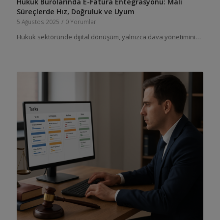
Hukuk Bürolarında E-Fatura Entegrasyonu: Mali
Süreçlerde Hız, Doğruluk ve Uyum
5 Ağustos 2025
/
0 Yorumlar
Hukuk sektöründe dijital dönüşüm, yalnızca dava yönetimini…