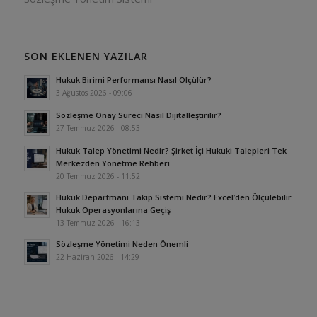
SON EKLENEN YAZILAR
Hukuk Birimi Performansı Nasıl Ölçülür?
3 Ağustos 2026 - 09:06
Sözleşme Onay Süreci Nasıl Dijitalleştirilir?
27 Temmuz 2026 - 08:53
Hukuk Talep Yönetimi Nedir? Şirket İçi Hukuki Talepleri Tek
Merkezden Yönetme Rehberi
20 Temmuz 2026 - 11:52
Hukuk Departmanı Takip Sistemi Nedir? Excel’den Ölçülebilir
Hukuk Operasyonlarına Geçiş
13 Temmuz 2026 - 16:13
Sözleşme Yönetimi Neden Önemli
22 Haziran 2026 - 14:29