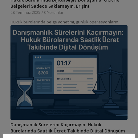
Belgeleri Sadece Saklamayın, Erişin!
28 Temmuz 2025
/
0 Yorumlar
Hukuk bürolarında belge yönetimi, günlük operasyonların…
Danışmanlık Sürelerini Kaçırmayın: Hukuk
Bürolarında Saatlik Ücret Takibinde Dijital Dönüşüm
22 Temmuz 2025
/
0 Yorumlar