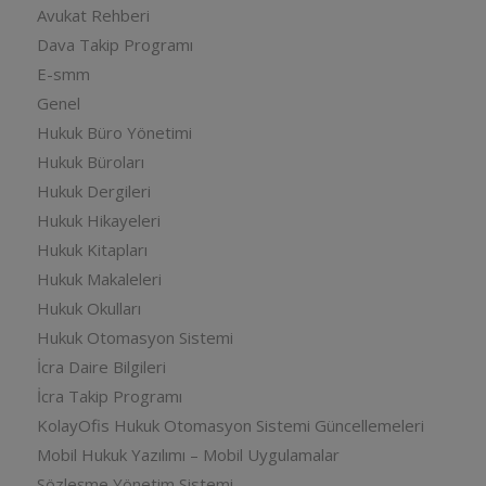
Avukat Rehberi
Dava Takip Programı
E-smm
Genel
Hukuk Büro Yönetimi
Hukuk Büroları
Hukuk Dergileri
Hukuk Hikayeleri
Hukuk Kitapları
Hukuk Makaleleri
Hukuk Okulları
Hukuk Otomasyon Sistemi
İcra Daire Bilgileri
İcra Takip Programı
KolayOfis Hukuk Otomasyon Sistemi Güncellemeleri
Mobil Hukuk Yazılımı – Mobil Uygulamalar
Sözleşme Yönetim Sistemi