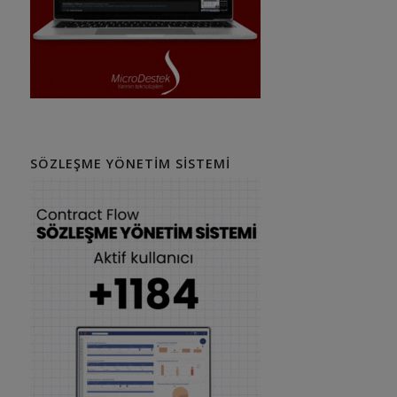
SÖZLEŞME YÖNETIM SISTEMI