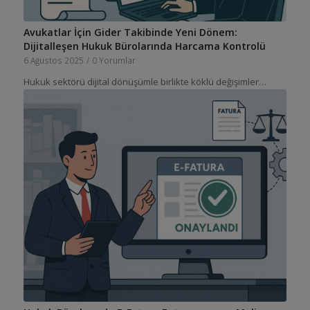
Avukatlar İçin Gider Takibinde Yeni Dönem:
Dijitalleşen Hukuk Bürolarında Harcama Kontrolü
6 Ağustos 2025
/
0 Yorumlar
Hukuk sektörü dijital dönüşümle birlikte köklü değişimler…