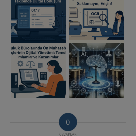
0
CEVAPLAR