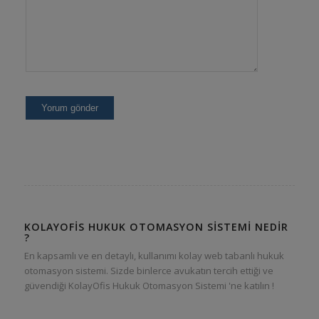
KOLAYOFIS HUKUK OTOMASYON SISTEMI NEDIR
?
En kapsamlı ve en detaylı, kullanımı kolay web tabanlı hukuk
otomasyon sistemi. Sizde binlerce avukatın tercih ettiği ve
güvendiği KolayOfis Hukuk Otomasyon Sistemi 'ne katılın !