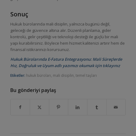
Sonuç
Hukuk bürolarında mali disiplin, yalnızca bugünü değil,
geleceği de güvence altına alır. Düzenli planlama, gider
kontrolü, gelir çeşitliliği ve teknoloji desteği ile güçlü bir mali
yapı kurabilirsiniz. Böylece hem hizmet kalitenizi artırır hem de
finansal istikrarınızı korursunuz.
Hukuk Bürolarında E-Fatura Entegrasyonu: Mali Süreçlerde
Hız, Doğruluk ve Uyum
adlı yazımızı okumak için tıklayınız
Etiketler:
hukuk büroları
,
mali disiplin
,
temel taşları
Bu gönderiyi paylaş