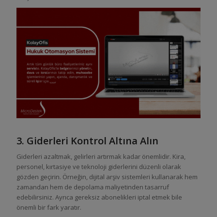
3. Giderleri Kontrol Altına Alın
Giderleri azaltmak, gelirleri artırmak kadar önemlidir. Kira,
personel, kırtasiye ve teknoloji giderlerini düzenli olarak
gözden geçirin. Örneğin, dijital arşiv sistemleri kullanarak hem
zamandan hem de depolama maliyetinden tasarruf
edebilirsiniz. Ayrıca gereksiz abonelikleri iptal etmek bile
önemli bir fark yaratır.