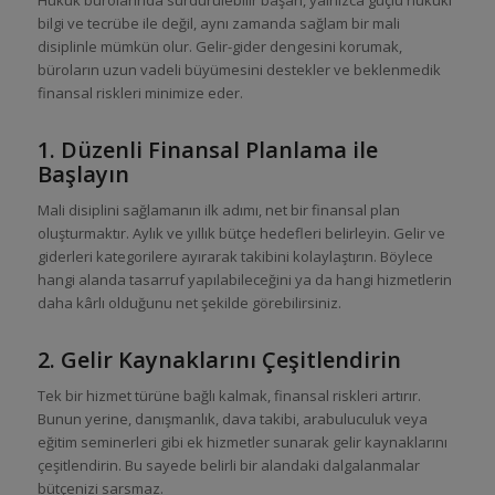
bilgi ve tecrübe ile değil, aynı zamanda sağlam bir mali
disiplinle mümkün olur. Gelir-gider dengesini korumak,
büroların uzun vadeli büyümesini destekler ve beklenmedik
finansal riskleri minimize eder.
1. Düzenli Finansal Planlama ile
Başlayın
Mali disiplini sağlamanın ilk adımı, net bir finansal plan
oluşturmaktır. Aylık ve yıllık bütçe hedefleri belirleyin. Gelir ve
giderleri kategorilere ayırarak takibini kolaylaştırın. Böylece
hangi alanda tasarruf yapılabileceğini ya da hangi hizmetlerin
daha kârlı olduğunu net şekilde görebilirsiniz.
2. Gelir Kaynaklarını Çeşitlendirin
Tek bir hizmet türüne bağlı kalmak, finansal riskleri artırır.
Bunun yerine, danışmanlık, dava takibi, arabuluculuk veya
eğitim seminerleri gibi ek hizmetler sunarak gelir kaynaklarını
çeşitlendirin. Bu sayede belirli bir alandaki dalgalanmalar
bütçenizi sarsmaz.