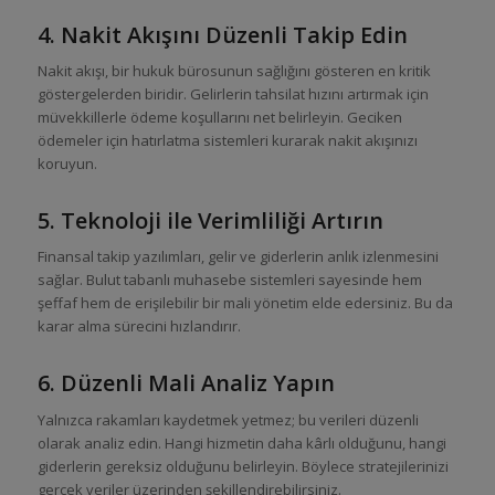
4. Nakit Akışını Düzenli Takip Edin
Nakit akışı, bir hukuk bürosunun sağlığını gösteren en kritik
göstergelerden biridir. Gelirlerin tahsilat hızını artırmak için
müvekkillerle ödeme koşullarını net belirleyin. Geciken
ödemeler için hatırlatma sistemleri kurarak nakit akışınızı
koruyun.
5. Teknoloji ile Verimliliği Artırın
Finansal takip yazılımları, gelir ve giderlerin anlık izlenmesini
sağlar. Bulut tabanlı muhasebe sistemleri sayesinde hem
şeffaf hem de erişilebilir bir mali yönetim elde edersiniz. Bu da
karar alma sürecini hızlandırır.
6. Düzenli Mali Analiz Yapın
Yalnızca rakamları kaydetmek yetmez; bu verileri düzenli
olarak analiz edin. Hangi hizmetin daha kârlı olduğunu, hangi
giderlerin gereksiz olduğunu belirleyin. Böylece stratejilerinizi
gerçek veriler üzerinden şekillendirebilirsiniz.