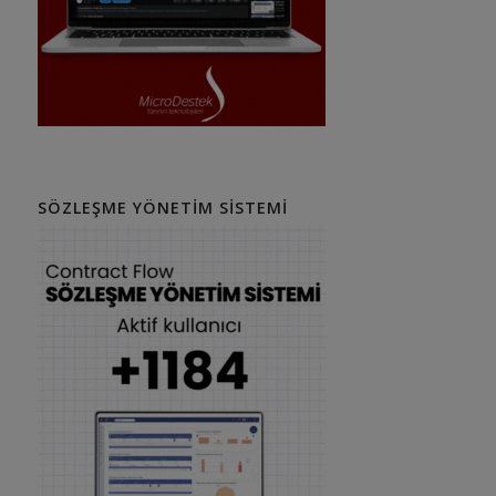
SÖZLEŞME YÖNETIM SISTEMI