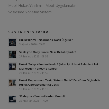
Mobil Hukuk Yazılımı – Mobil Uygulamalar
Sözleşme Yönetim Sistemi
SON EKLENEN YAZILAR
Hukuk Birimi Performansı Nasıl Ölçülür?
3 Ağustos 2026 - 09:06
Sözleşme Onay Süreci Nasıl Dijitalleştirilir?
27 Temmuz 2026 - 08:53
Hukuk Talep Yönetimi Nedir? Şirket İçi Hukuki Talepleri Tek
Merkezden Yönetme Rehberi
20 Temmuz 2026 - 11:52
Hukuk Departmanı Takip Sistemi Nedir? Excel’den Ölçülebilir
Hukuk Operasyonlarına Geçiş
13 Temmuz 2026 - 16:13
Sözleşme Yönetimi Neden Önemli
22 Haziran 2026 - 14:29