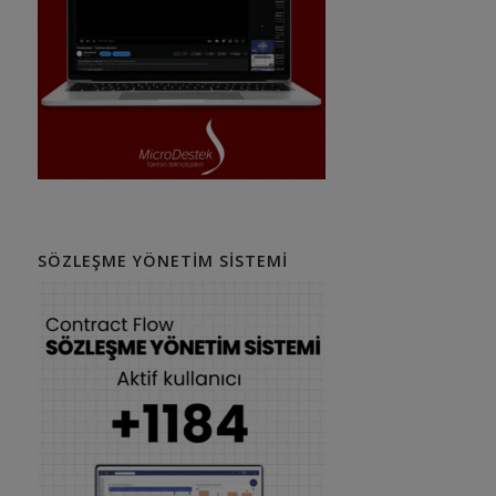
SÖZLEŞME YÖNETIM SISTEMI