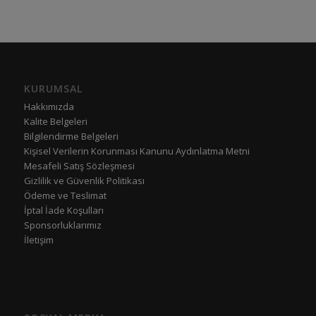
KURUMSAL
Hakkımızda
Kalite Belgeleri
Bilgilendirme Belgeleri
Kişisel Verilerin Korunması Kanunu Aydınlatma Metni
Mesafeli Satış Sözleşmesi
Gizlilik ve Güvenlik Politikası
Ödeme ve Teslimat
İptal İade Koşulları
Sponsorluklarımız
İletişim