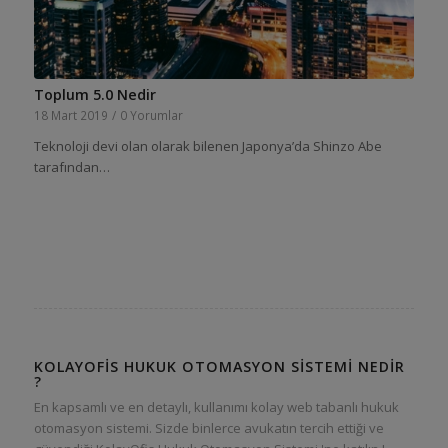
Toplum 5.0 Nedir
18 Mart 2019
/
0 Yorumlar
Teknoloji devi olan olarak bilenen Japonya’da Shinzo Abe
tarafından…
KOLAYOFIS HUKUK OTOMASYON SISTEMI NEDIR
?
En kapsamlı ve en detaylı, kullanımı kolay web tabanlı hukuk
otomasyon sistemi. Sizde binlerce avukatın tercih ettiği ve