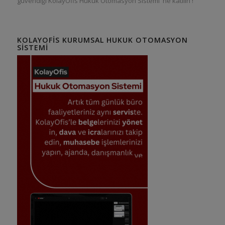
güvendiği KolayOfis Hukuk Otomasyon Sistemi 'ne katılın !
KOLAYOFIS KURUMSAL HUKUK OTOMASYON
SISTEMI