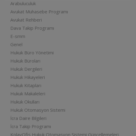
Arabuluculuk
Avukat Muhasebe Programı
Avukat Rehberi
Dava Takip Programı
E-smm
Genel
Hukuk Büro Yönetimi
Hukuk Büroları
Hukuk Dergileri
Hukuk Hikayeleri
Hukuk Kitapları
Hukuk Makaleleri
Hukuk Okulları
Hukuk Otomasyon Sistemi
İcra Daire Bilgileri
İcra Takip Programı
KolayOfis Hukuk Otomasyon Sistemi Güncellemeleri