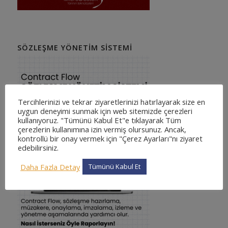
SÖZLEŞME YÖNETIM SISTEMI
Tercihlerinizi ve tekrar ziyaretlerinizi hatırlayarak size en
uygun deneyimi sunmak için web sitemizde çerezleri
kullanıyoruz. "Tümünü Kabul Et"e tıklayarak Tüm
çerezlerin kullanımına izin vermiş olursunuz. Ancak,
kontrollü bir onay vermek için "Çerez Ayarları"nı ziyaret
edebilirsiniz.
Daha Fazla Detay
Tümünü Kabul Et