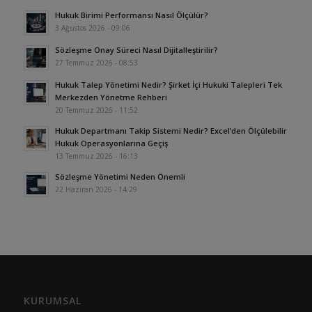
Hukuk Birimi Performansı Nasıl Ölçülür?
3 Ağustos 2026 - 09:06
Sözleşme Onay Süreci Nasıl Dijitalleştirilir?
27 Temmuz 2026 - 08:53
Hukuk Talep Yönetimi Nedir? Şirket İçi Hukuki Talepleri Tek
Merkezden Yönetme Rehberi
20 Temmuz 2026 - 11:52
Hukuk Departmanı Takip Sistemi Nedir? Excel’den Ölçülebilir
Hukuk Operasyonlarına Geçiş
13 Temmuz 2026 - 16:13
Sözleşme Yönetimi Neden Önemli
22 Haziran 2026 - 14:29
KURUMSAL