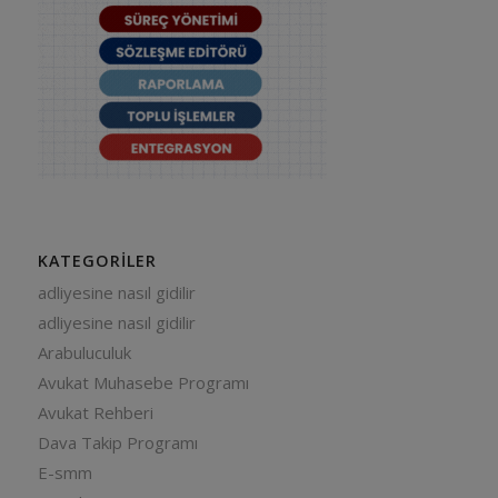
KATEGORILER
adliyesine nasıl gidilir
adliyesine nasıl gidilir
Arabuluculuk
Avukat Muhasebe Programı
Avukat Rehberi
Dava Takip Programı
E-smm