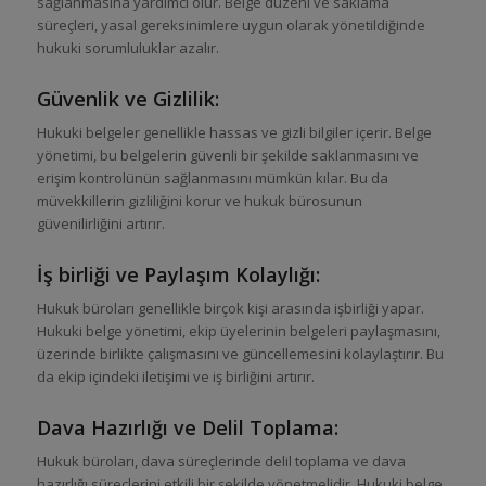
sağlanmasına yardımcı olur. Belge düzeni ve saklama
süreçleri, yasal gereksinimlere uygun olarak yönetildiğinde
hukuki sorumluluklar azalır.
Güvenlik ve Gizlilik:
Hukuki belgeler genellikle hassas ve gizli bilgiler içerir. Belge
yönetimi, bu belgelerin güvenli bir şekilde saklanmasını ve
erişim kontrolünün sağlanmasını mümkün kılar. Bu da
müvekkillerin gizliliğini korur ve hukuk bürosunun
güvenilirliğini artırır.
İş birliği ve Paylaşım Kolaylığı:
Hukuk büroları genellikle birçok kişi arasında işbirliği yapar.
Hukuki belge yönetimi, ekip üyelerinin belgeleri paylaşmasını,
üzerinde birlikte çalışmasını ve güncellemesini kolaylaştırır. Bu
da ekip içindeki iletişimi ve iş birliğini artırır.
Dava Hazırlığı ve Delil Toplama:
Hukuk büroları, dava süreçlerinde delil toplama ve dava
hazırlığı süreçlerini etkili bir şekilde yönetmelidir. Hukuki belge