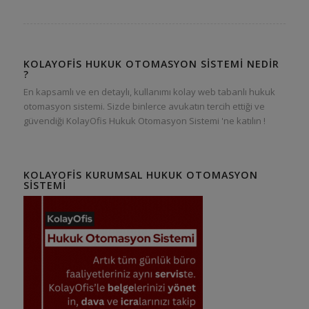
KOLAYOFIS HUKUK OTOMASYON SISTEMI NEDIR
?
En kapsamlı ve en detaylı, kullanımı kolay web tabanlı hukuk
otomasyon sistemi. Sizde binlerce avukatın tercih ettiği ve
güvendiği KolayOfis Hukuk Otomasyon Sistemi 'ne katılın !
KOLAYOFIS KURUMSAL HUKUK OTOMASYON
SISTEMI