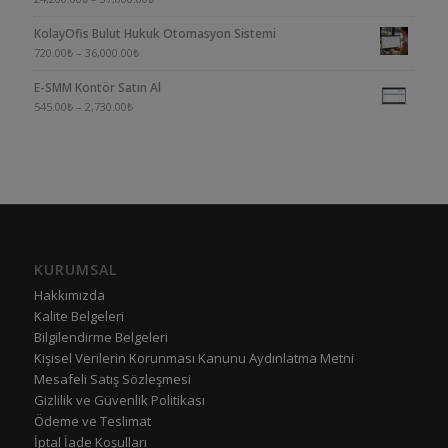
üzerinden
KolayOfis Bulut Hukuk Otomasyon Sistemi
4.00
oy aldı
720.00
₺
–
36,000.00
₺
E-SMM Kontör Satın Al
545.00
₺
–
2,730.00
₺
KURUMSAL
Hakkımızda
Kalite Belgeleri
Bilgilendirme Belgeleri
Kişisel Verilerin Korunması Kanunu Aydınlatma Metni
Mesafeli Satış Sözleşmesi
Gizlilik ve Güvenlik Politikası
Ödeme ve Teslimat
İptal İade Koşulları