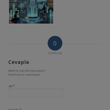
0
CEVAPLAR
Cevapla
Want to join the discussion?
Feel free to contribute!
*
Ad
*
E-posta