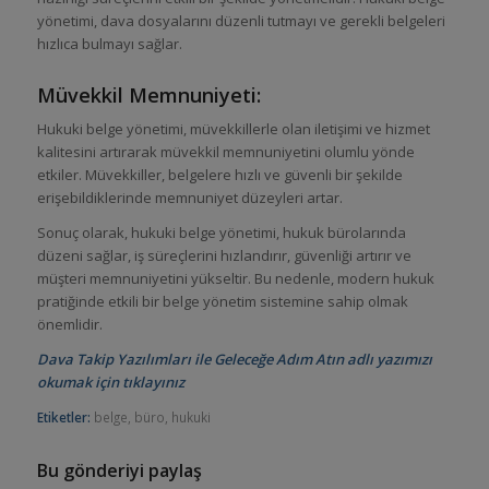
yönetimi, dava dosyalarını düzenli tutmayı ve gerekli belgeleri
hızlıca bulmayı sağlar.
Müvekkil Memnuniyeti:
Hukuki belge yönetimi, müvekkillerle olan iletişimi ve hizmet
kalitesini artırarak müvekkil memnuniyetini olumlu yönde
etkiler. Müvekkiller, belgelere hızlı ve güvenli bir şekilde
erişebildiklerinde memnuniyet düzeyleri artar.
Sonuç olarak, hukuki belge yönetimi, hukuk bürolarında
düzeni sağlar, iş süreçlerini hızlandırır, güvenliği artırır ve
müşteri memnuniyetini yükseltir. Bu nedenle, modern hukuk
pratiğinde etkili bir belge yönetim sistemine sahip olmak
önemlidir.
Dava Takip Yazılımları ile Geleceğe Adım Atın adlı yazımızı
okumak için tıklayınız
Etiketler:
belge
,
büro
,
hukuki
Bu gönderiyi paylaş