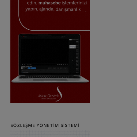
SÖZLEŞME YÖNETIM SISTEMI