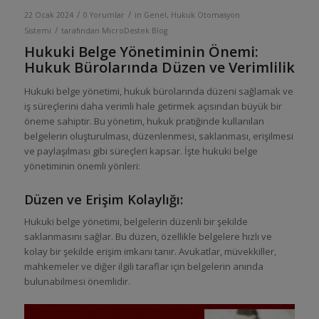
/
/
22 Ocak 2024
0 Yorumlar
in
Genel
,
Hukuk Otomasyon
/
Sistemi
tarafından
MicroDestek Blog
Hukuki Belge Yönetiminin Önemi:
Hukuk Bürolarında Düzen ve Verimlilik
Hukuki belge yönetimi, hukuk bürolarında düzeni sağlamak ve
iş süreçlerini daha verimli hale getirmek açısından büyük bir
öneme sahiptir. Bu yönetim, hukuk pratiğinde kullanılan
belgelerin oluşturulması, düzenlenmesi, saklanması, erişilmesi
ve paylaşılması gibi süreçleri kapsar. İşte hukuki belge
yönetiminin önemli yönleri:
Düzen ve Erişim Kolaylığı:
Hukuki belge yönetimi, belgelerin düzenli bir şekilde
saklanmasını sağlar. Bu düzen, özellikle belgelere hızlı ve
kolay bir şekilde erişim imkanı tanır. Avukatlar, müvekkiller,
mahkemeler ve diğer ilgili taraflar için belgelerin anında
bulunabilmesi önemlidir.