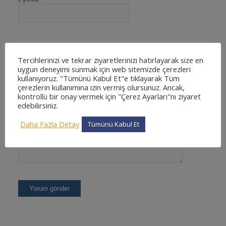
İnternet sitesi
Tercihlerinizi ve tekrar ziyaretlerinizi hatırlayarak size en
uygun deneyimi sunmak için web sitemizde çerezleri
kullanıyoruz. "Tümünü Kabul Et"e tıklayarak Tüm
çerezlerin kullanımına izin vermiş olursunuz. Ancak,
kontrollü bir onay vermek için "Çerez Ayarları"nı ziyaret
edebilirsiniz.
Daha Fazla Detay
Tümünü Kabul Et