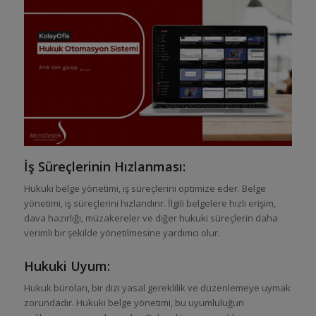
İş Süreçlerinin Hızlanması:
Hukuki belge yönetimi, iş süreçlerini optimize eder. Belge
yönetimi, iş süreçlerini hızlandırır. İlgili belgelere hızlı erişim,
dava hazırlığı, müzakereler ve diğer hukuki süreçlerin daha
verimli bir şekilde yönetilmesine yardımcı olur.
Hukuki Uyum:
Hukuk büroları, bir dizi yasal gereklilik ve düzenlemeye uymak
zorundadır. Hukuki belge yönetimi, bu uyumluluğun