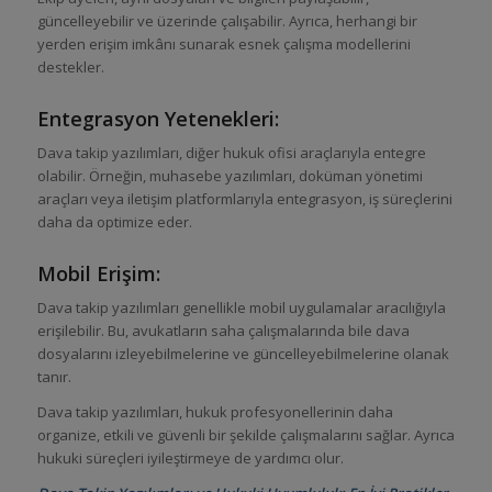
güncelleyebilir ve üzerinde çalışabilir. Ayrıca, herhangi bir
yerden erişim imkânı sunarak esnek çalışma modellerini
destekler.
Entegrasyon Yetenekleri:
Dava takip yazılımları, diğer hukuk ofisi araçlarıyla entegre
olabilir. Örneğin, muhasebe yazılımları, doküman yönetimi
araçları veya iletişim platformlarıyla entegrasyon, iş süreçlerini
daha da optimize eder.
Mobil Erişim:
Dava takip yazılımları genellikle mobil uygulamalar aracılığıyla
erişilebilir. Bu, avukatların saha çalışmalarında bile dava
dosyalarını izleyebilmelerine ve güncelleyebilmelerine olanak
tanır.
Dava takip yazılımları, hukuk profesyonellerinin daha
organize, etkili ve güvenli bir şekilde çalışmalarını sağlar. Ayrıca
hukuki süreçleri iyileştirmeye de yardımcı olur.