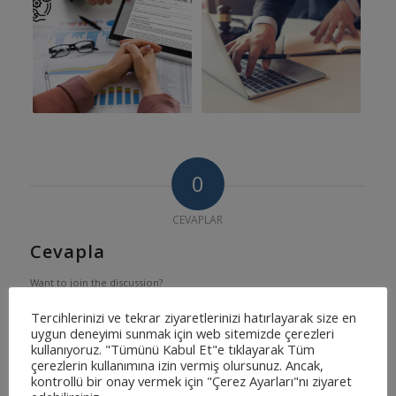
0
CEVAPLAR
Cevapla
Want to join the discussion?
Feel free to contribute!
Tercihlerinizi ve tekrar ziyaretlerinizi hatırlayarak size en
uygun deneyimi sunmak için web sitemizde çerezleri
*
Ad
kullanıyoruz. "Tümünü Kabul Et"e tıklayarak Tüm
çerezlerin kullanımına izin vermiş olursunuz. Ancak,
kontrollü bir onay vermek için "Çerez Ayarları"nı ziyaret