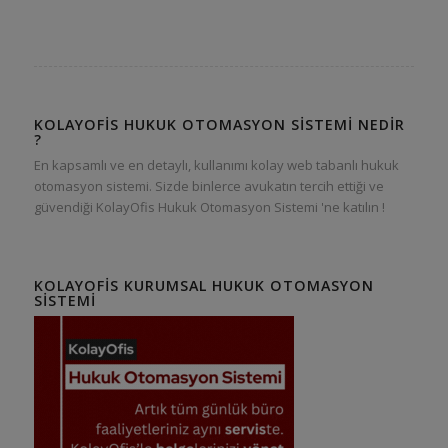
KOLAYOFIS HUKUK OTOMASYON SISTEMI NEDIR
?
En kapsamlı ve en detaylı, kullanımı kolay web tabanlı hukuk
otomasyon sistemi. Sizde binlerce avukatın tercih ettiği ve
güvendiği KolayOfis Hukuk Otomasyon Sistemi 'ne katılın !
KOLAYOFIS KURUMSAL HUKUK OTOMASYON
SISTEMI