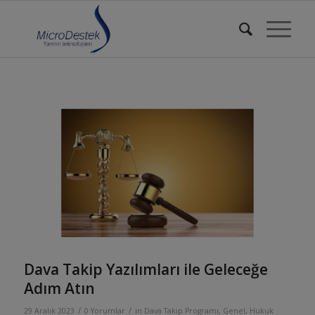
Dava Takip Yazılımları ile Geleceğe
Adım Atın
/
/
29 Aralık 2023
0 Yorumlar
in
Dava Takip Programı
,
Genel
,
Hukuk