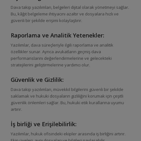
Dava takip yazılımları, belgeleri dijital olarak yönetmeyi sağlar.
Bu, kâğıt belgeleme ihtiyacını azaltır ve dosyalara hızlı ve
güvenli bir şekilde erişimi kolaylaştırır.
Raporlama ve Analitik Yetenekler:
Yazılımlar, dava süreçleriyle ilgili raporlama ve analitik
özellikler sunar. Ayrıca avukatların geçmiş dava
performanslarını değerlendirmelerine ve gelecekteki
stratejilerini geliştirmelerine yardımcı olur.
Güvenlik ve Gizlilik:
Dava takip yazılımları, müvekkil bilgilerini güvenli bir şekilde
saklamak ve hukuki dosyaların gizliliğini korumak için çeşitli
güvenlik önlemleri sağlar. Bu, hukuki etik kurallarına uyumu
artırır.
İş birliği ve Erişilebilirlik:
Yazılımlar, hukuk ofisindeki ekipler arasında iş birliğini artırır.
Ekip üyeleri, aynı dosyaları ve bilgileri paylaşabilir,