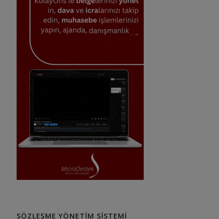
SÖZLEŞME YÖNETIM SISTEMI