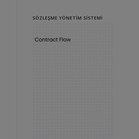
SÖZLEŞME YÖNETIM SISTEMI