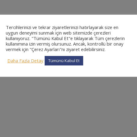
Tercihlerinizi ve tekrar ziyaretlerinizi hatırlayarak size en
uygun deneyimi sunmak için web sitemizde çerezleri
kullanıyoruz. "Tümünü Kabul Et"e tıklayarak Tüm çerezlerin
kullanımına izin vermiş olursunuz. Ancak, kontrollü bir onay
vermek için "Çerez Ayarları"nı ziyaret edebilirsiniz.
Daha Fazla Detay
Tümünü Kabul Et