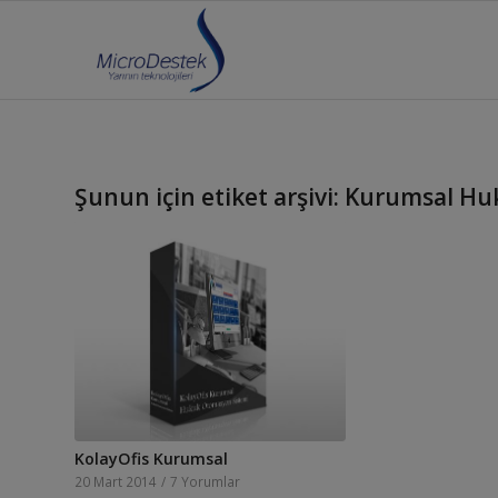
Şunun için etiket arşivi:
Kurumsal Hu
KolayOfis Kurumsal
20 Mart 2014
/
7 Yorumlar