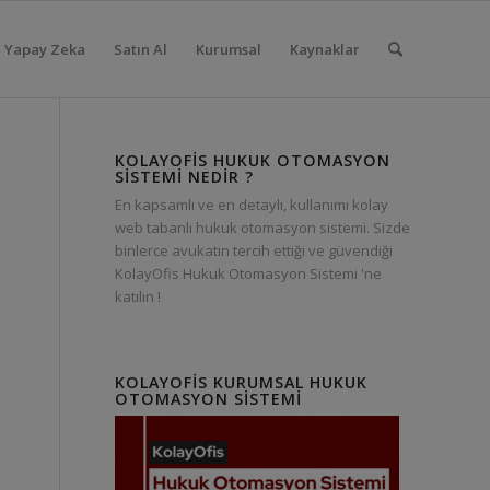
Yapay Zeka
Satın Al
Kurumsal
Kaynaklar
KOLAYOFIS HUKUK OTOMASYON
SISTEMI NEDIR ?
En kapsamlı ve en detaylı, kullanımı kolay
web tabanlı hukuk otomasyon sistemi. Sizde
binlerce avukatın tercih ettiği ve güvendiği
KolayOfis Hukuk Otomasyon Sistemi 'ne
katılın !
KOLAYOFIS KURUMSAL HUKUK
OTOMASYON SISTEMI