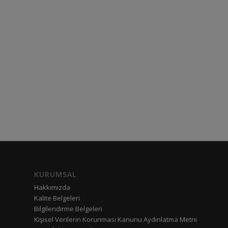
KURUMSAL
Hakkımızda
Kalite Belgeleri
Bilgilendirme Belgeleri
Kişisel Verilerin Korunması Kanunu Aydınlatma Metni