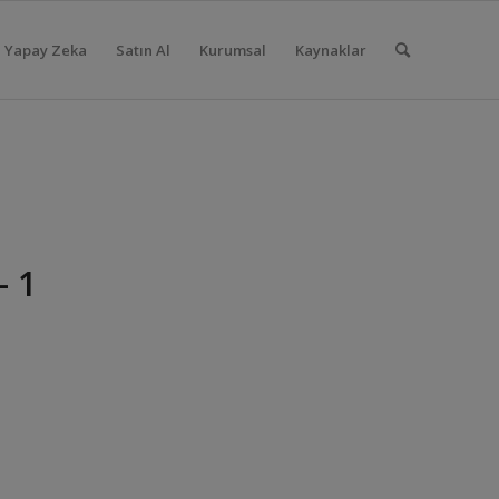
Yapay Zeka
Satın Al
Kurumsal
Kaynaklar
– 1