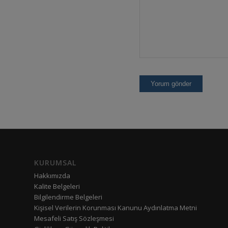
KURUMSAL
Hakkımızda
Kalite Belgeleri
Bilgilendirme Belgeleri
Kişisel Verilerin Korunması Kanunu Aydınlatma Metni
Mesafeli Satış Sözleşmesi