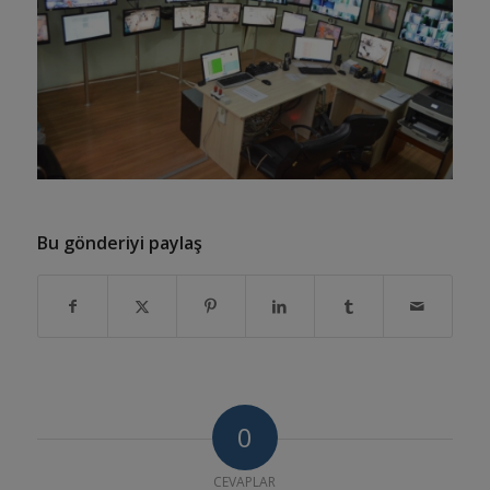
Bu gönderiyi paylaş
0
CEVAPLAR