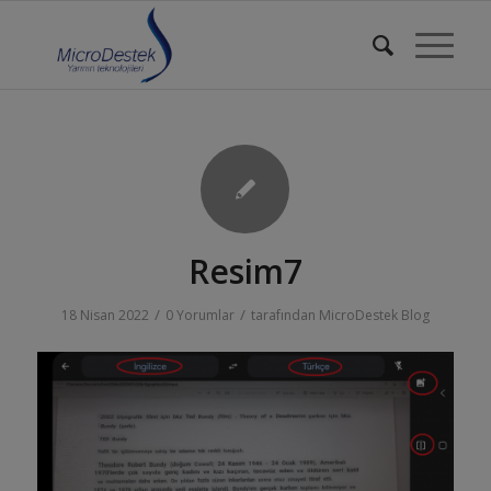
Resim7
/
/
18 Nisan 2022
0 Yorumlar
tarafından
MicroDestek Blog