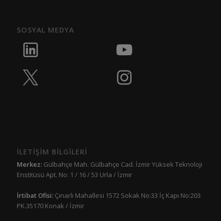
SOSYAL MEDYA
İLETİŞİM BİLGİLERİ
Merkez:
Gülbahçe Mah. Gülbahçe Cad. İzmir Yüksek Teknoloji
Enstitüsü Apt. No: 1 / 16 / 53 Urla / İzmir
İrtibat Ofisi:
Çınarlı Mahallesi 1572 Sokak No:33 İç Kapı No:203
PK.35170 Konak / İzmir