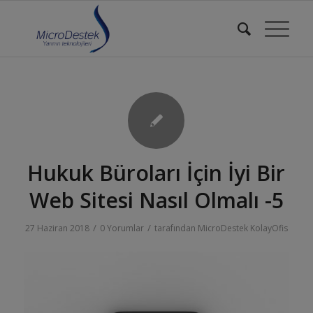
Hukuk Büroları İçin İyi Bir
Web Sitesi Nasıl Olmalı -5
/
/
27 Haziran 2018
0 Yorumlar
tarafından
MicroDestek KolayOfis