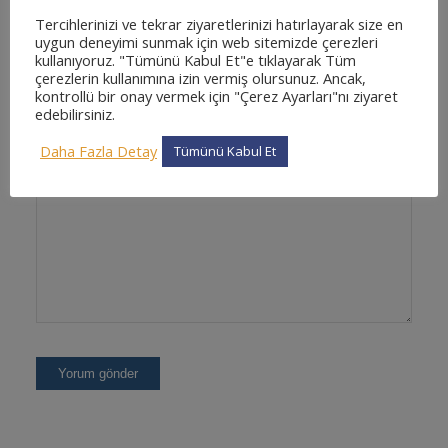
Tercihlerinizi ve tekrar ziyaretlerinizi hatırlayarak size en
uygun deneyimi sunmak için web sitemizde çerezleri
kullanıyoruz. "Tümünü Kabul Et"e tıklayarak Tüm
çerezlerin kullanımına izin vermiş olursunuz. Ancak,
kontrollü bir onay vermek için "Çerez Ayarları"nı ziyaret
İnternet sitesi
edebilirsiniz.
Daha Fazla Detay
Tümünü Kabul Et