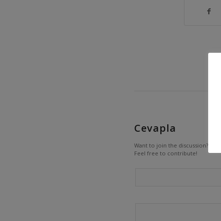
Cevapla
Want to join the discussion?
Feel free to contribute!