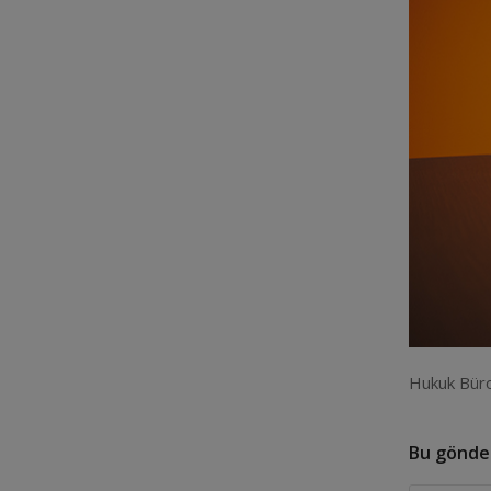
Hukuk Büro
Bu gönder