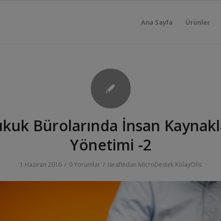
Ana Sayfa
Ürünler
kuk Bürolarında İnsan Kaynakl
Yönetimi -2
/
/
1 Haziran 2016
0 Yorumlar
tarafından
MicroDestek KolayOfis