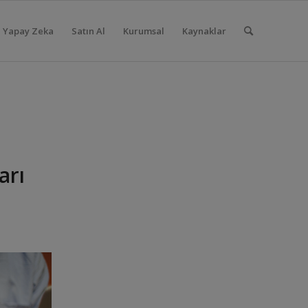
Yapay Zeka
Satın Al
Kurumsal
Kaynaklar
arı