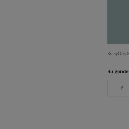
KolayOfis 
Bu gönder