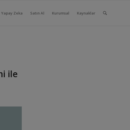
Yapay Zeka
Satın Al
Kurumsal
Kaynaklar
 ile