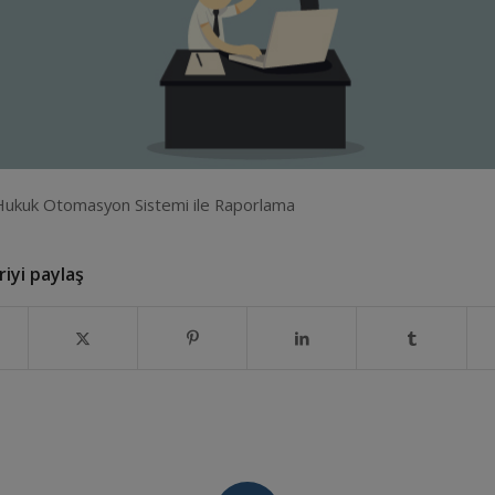
Hukuk Otomasyon Sistemi ile Raporlama
iyi paylaş