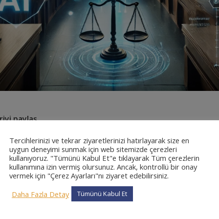
iyi paylaş
Tercihlerinizi ve tekrar ziyaretlerinizi hatırlayarak size en
uygun deneyimi sunmak için web sitemizde çerezleri
kullanıyoruz. "Tümünü Kabul Et"e tıklayarak Tüm çerezlerin
kullanımına izin vermiş olursunuz. Ancak, kontrollü bir onay
vermek için "Çerez Ayarları"nı ziyaret edebilirsiniz.
Daha Fazla Detay
Tümünü Kabul Et