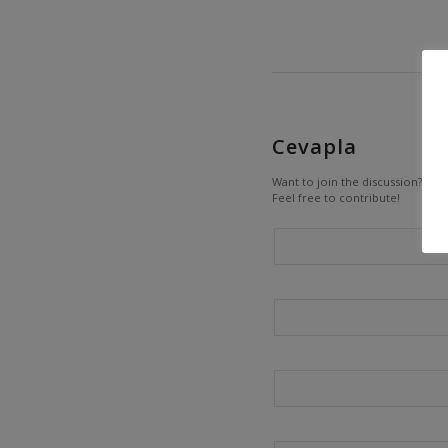
Cevapla
Want to join the discussion?
Feel free to contribute!