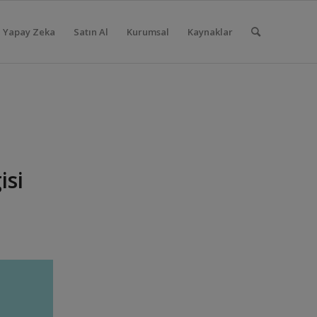
Yapay Zeka
Satın Al
Kurumsal
Kaynaklar
isi