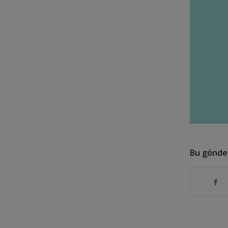
Bu gönder