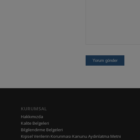
KURUMSAL
Hakkımızda
Kalite Belgeleri
Bilgilendirme Belgeleri
Kişisel Verilerin Korunması Kanunu Aydınlatma Metni