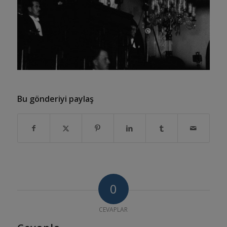
Bu gönderiyi paylaş
0
CEVAPLAR