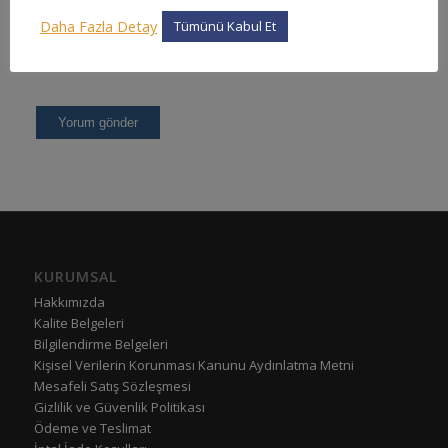
Daha Fazla Detay
Tümünü Kabul Et
KURUMSAL
Hakkımızda
Kalite Belgeleri
Bilgilendirme Belgeleri
Kişisel Verilerin Korunması Kanunu Aydınlatma Metni
Mesafeli Satış Sözleşmesi
Gizlilik ve Güvenlik Politikası
Ödeme ve Teslimat