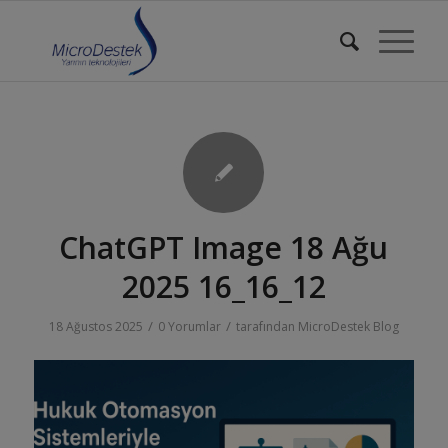
ChatGPT Image 18 Ağu
2025 16_16_12
/
/
18 Ağustos 2025
0 Yorumlar
tarafından
MicroDestek Blog