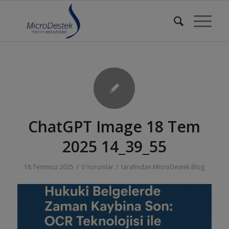
ChatGPT Image 18 Tem
2025 14_39_55
/
/
18 Temmuz 2025
0 Yorumlar
tarafından
MicroDestek Blog