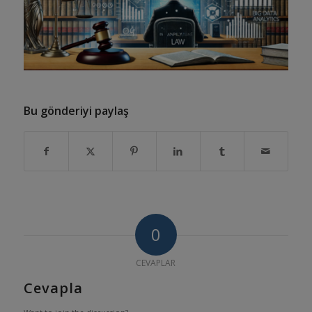
Bu gönderiyi paylaş
0
CEVAPLAR
Cevapla