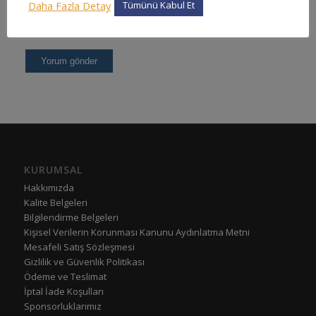
Daha Fazla Detay
Tümünü Kabul Et
KURUMSAL
Hakkımızda
Kalite Belgeleri
Bilgilendirme Belgeleri
Kişisel Verilerin Korunması Kanunu Aydınlatma Metni
Mesafeli Satış Sözleşmesi
Gizlilik ve Güvenlik Politikası
Ödeme ve Teslimat
İptal İade Koşulları
Sponsorluklarımız