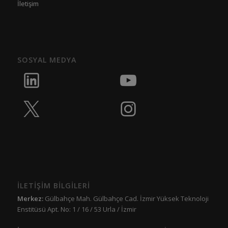
İletişim
SOSYAL MEDYA
İLETİŞİM BİLGİLERİ
Merkez:
Gülbahçe Mah. Gülbahçe Cad. İzmir Yüksek Teknoloji
Enstitüsü Apt. No: 1 / 16 / 53 Urla / İzmir