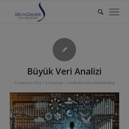
Büyük Veri Analizi
/
/
13 Haziran 2024
0 Yorumlar
tarafından
MicroDestek Blog