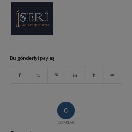
Bu gönderiyi paylaş
0
CEVAPLAR