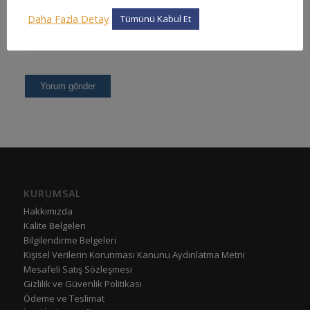
Daha Fazla Detay
Tümünü Kabul Et
KURUMSAL
Hakkımızda
Kalite Belgeleri
Bilgilendirme Belgeleri
Kişisel Verilerin Korunması Kanunu Aydınlatma Metni
Mesafeli Satış Sözleşmesi
Gizlilik ve Güvenlik Politikası
Ödeme ve Teslimat