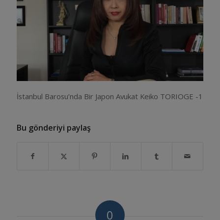
İstanbul Barosu’nda Bir Japon Avukat Keiko TORIOGE -1
Bu gönderiyi paylaş
0