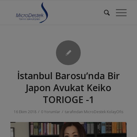
İstanbul Barosu’nda Bir
Japon Avukat Keiko
TORIOGE -1
/
/
16 Ekim 2018
0 Yorumlar
tarafından
MicroDestek KolayOfis