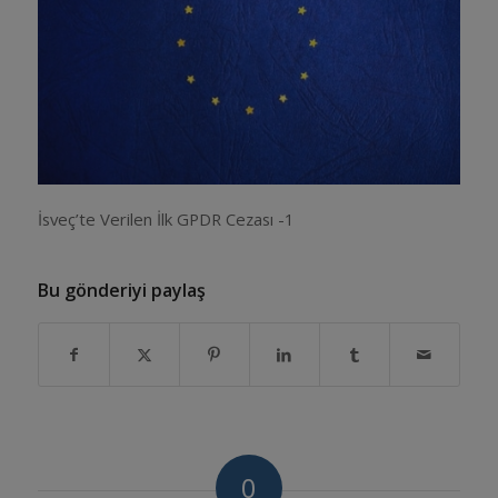
İsveç’te Verilen İlk GPDR Cezası -1
Bu gönderiyi paylaş
0