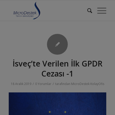
İsveç’te Verilen İlk GPDR
Cezası -1
/
/
18 Aralık 2019
0 Yorumlar
tarafından
MicroDestek KolayOfis