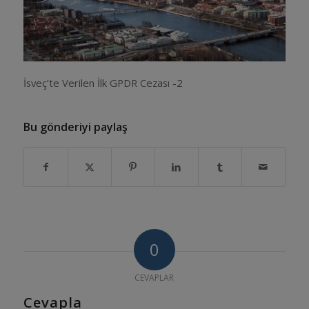
İsveç’te Verilen İlk GPDR Cezası -2
Bu gönderiyi paylaş
0
CEVAPLAR
Cevapla