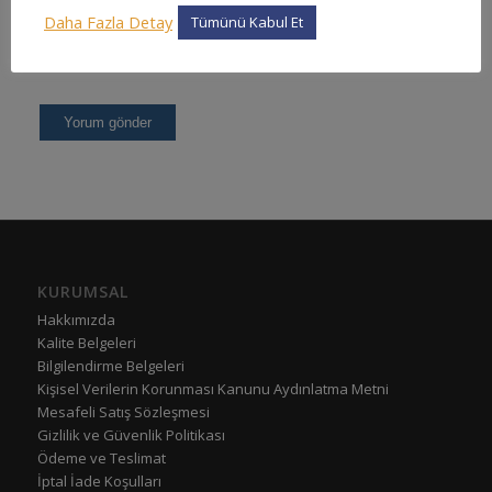
Daha Fazla Detay
Tümünü Kabul Et
KURUMSAL
Hakkımızda
Kalite Belgeleri
Bilgilendirme Belgeleri
Kişisel Verilerin Korunması Kanunu Aydınlatma Metni
Mesafeli Satış Sözleşmesi
Gizlilik ve Güvenlik Politikası
Ödeme ve Teslimat
İptal İade Koşulları