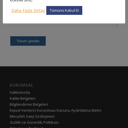
Daha Fazla Detay
Tümünü Kabul Et
KURUMSAL
Hakkımızda
Kalite Belgeleri
Bilgilendirme Belgeleri
Kişisel Verilerin Korunması Kanunu Aydınlatma Metni
Mesafeli Satış Sözleşmesi
Gizlilik ve Güvenlik Politikası