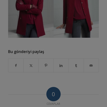
Bu gönderiyi paylaş
0
CEVAPLAR