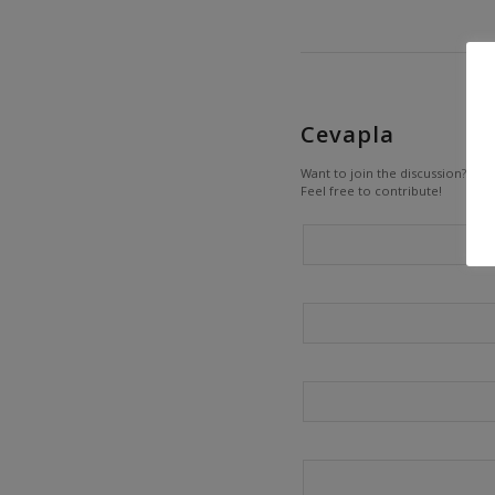
Cevapla
Want to join the discussion?
Feel free to contribute!