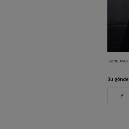
Kamu Avuk
Bu gönder