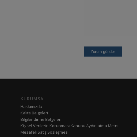
KURUMSAL
Hakkımızda
Kalite Belgeleri
Bilgilendirme Belgeleri
Kişisel Verilerin Korunması Kanunu Aydınlatma Metni
Mesafeli Satış Sözleşmesi