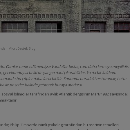
fından
MicroDestek Blog
nün. Camlar tamir edilmemişse Vandallar birkaç cam daha kırmaya meyillidir.
r, gecekonduysa belki de yangın dahi çıkarabilirler. Ya da bir kaldırım
 zamanda bu çöpler daha fazla birikir. Sonunda buradaki restoranlar
;
hatta
ba ile poşetler halinde getirerek buraya atarlar.»
 sosyal bilimciler tarafından aylık Atlantik dergisinin Mart/1982 sayısında;
anmaktadır.
nda; Philip Zimbardo isimli psikolog tarafından bu teorinin temelleri