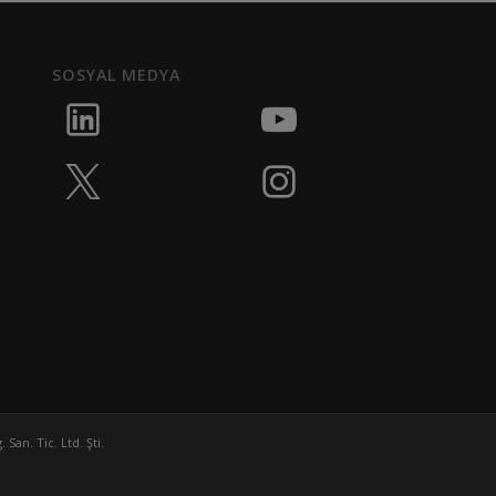
SOSYAL MEDYA
San. Tic. Ltd. Şti.