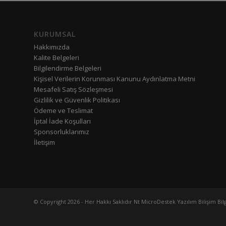
KURUMSAL
Hakkımızda
Kalite Belgeleri
Bilgilendirme Belgeleri
Kişisel Verilerin Korunması Kanunu Aydınlatma Metni
Mesafeli Satış Sözleşmesi
Gizlilik ve Güvenlik Politikası
Ödeme ve Teslimat
İptal İade Koşulları
Sponsorluklarımız
İletişim
© Copyright 2026 - Her Hakkı Saklıdır Nt MicroDestek Yazılım Bilişim Bilg. 