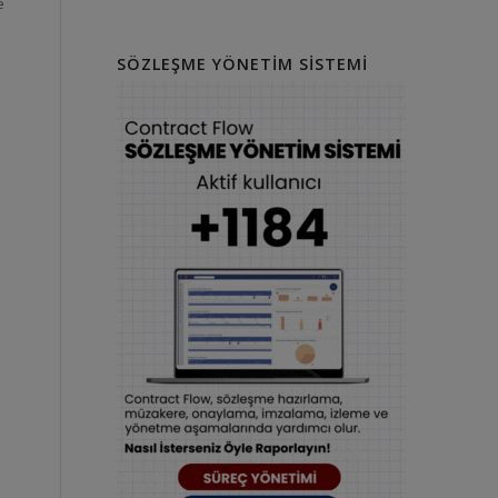
e
SÖZLEŞME YÖNETIM SISTEMI