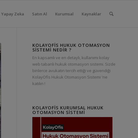
Yapay Zeka
Satın Al
Kurumsal
Kaynaklar
KOLAYOFIS HUKUK OTOMASYON
SISTEMI NEDIR ?
En kapsamlı ve en detaylı, kullanımı kolay
web tabanlı hukuk otomasyon sistemi. Sizde
binlerce avukatın tercih ettiği ve güvendiği
KolayOfis Hukuk Otomasyon Sistemi 'ne
katılın !
KOLAYOFIS KURUMSAL HUKUK
OTOMASYON SISTEMI