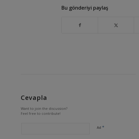
Bu gönderiyi paylaş
Cevapla
Want to join the discussion?
Feel free to contribute!
*
Ad